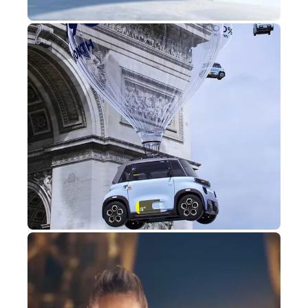
Jimmy Choo
+980K vues