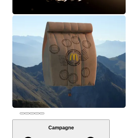
Campagne