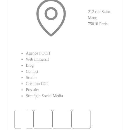
212 rue Saint-
Maur,
75010 Paris
Le site
Agence FOOH
Web immersif
Blog
Contact
Studio
Création CGI
Postuler
Stratégie Social Media
Réseaux sociaux