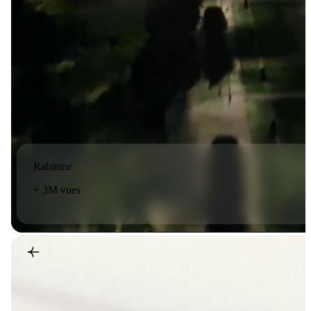
Rabanne
+ 3M vues