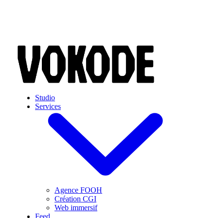
Skip to main content
Studio
Services
Agence FOOH
Création CGI
Web immersif
Feed