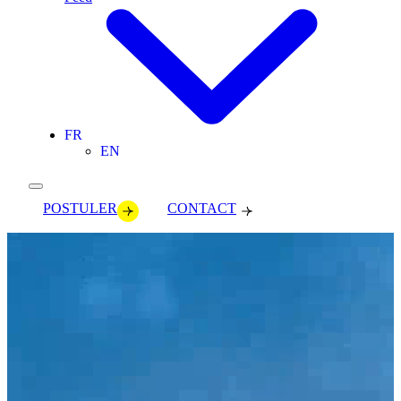
FR
EN
POSTULER
CONTACT