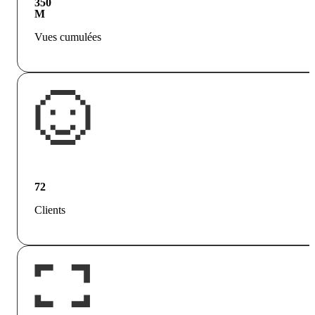
350
M
Vues cumulées
72
Clients