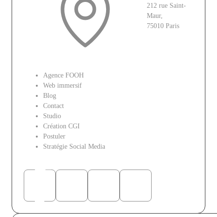
212 rue Saint-
Maur,
75010 Paris
Le site
Agence FOOH
Web immersif
Blog
Contact
Studio
Création CGI
Postuler
Stratégie Social Media
Réseaux sociaux