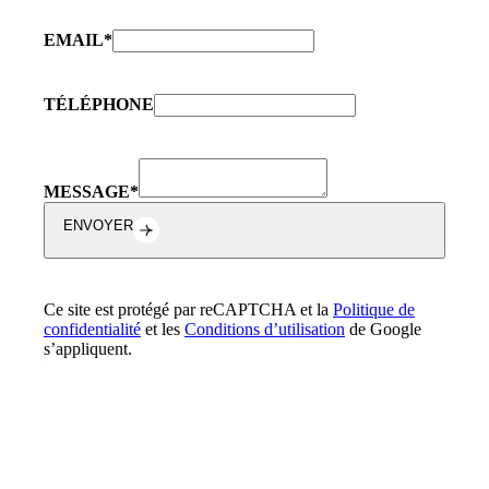
EMAIL
*
TÉLÉPHONE
MESSAGE
*
ENVOYER
Ce site est protégé par reCAPTCHA et la
Politique de
confidentialité
et les
Conditions d’utilisation
de Google
s’appliquent.