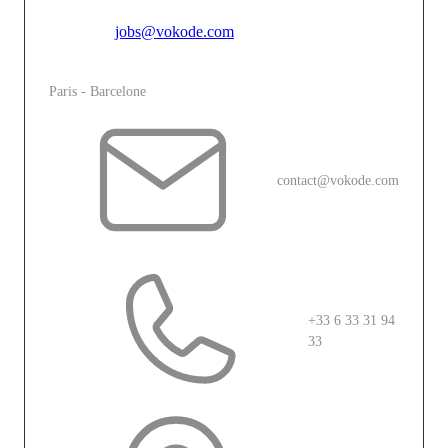
Pour toutes candidatures spontannées, merci de vous
adresser à
jobs@vokode.com
L'agence
Paris - Barcelone
contact@vokode.com
+33 6 33 31 94
33