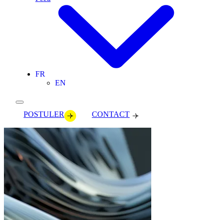
FR
EN
POSTULER
CONTACT