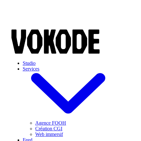
Skip to main content
Studio
Services
Agence FOOH
Création CGI
Web immersif
Feed