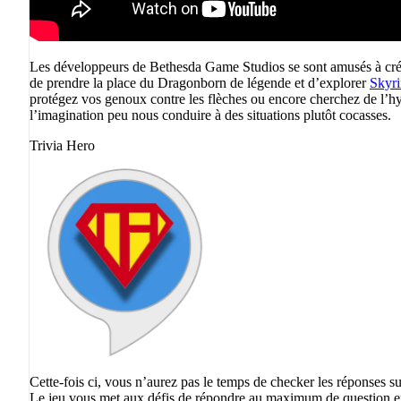
Les développeurs de Bethesda Game Studios se sont amusés à créer 
de prendre la place du Dragonborn de légende et d’explorer
Skyr
protégez vos genoux contre les flèches ou encore cherchez de l’hy
l’imagination peu nous conduire à des situations plutôt cocasses.
Trivia Hero
Cette-fois ci, vous n’aurez pas le temps de checker les réponses s
Le jeu vous met aux défis de répondre au maximum de question en 