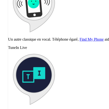
Un autre classique en vocal. Téléphone égaré,
Find My Phone
aid
TuneIn Live