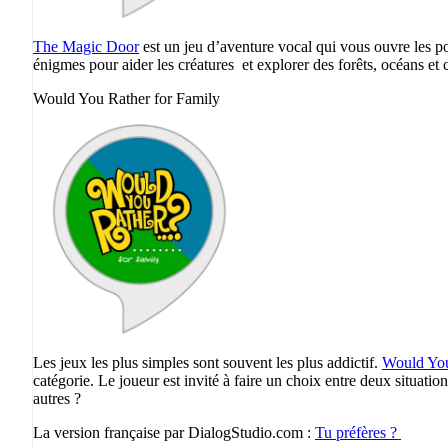
The Magic Door
est un jeu d’aventure vocal qui vous ouvre les po
énigmes pour aider les créatures et explorer des forêts, océans et c
Would You Rather for Family
Les jeux les plus simples sont souvent les plus addictif.
Would You
catégorie. Le joueur est invité à faire un choix entre deux situatio
autres ?
La version française par DialogStudio.com :
Tu préfères ?