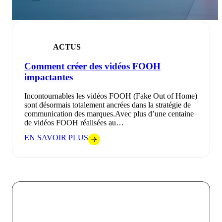
ACTUS
Comment créer des vidéos FOOH
impactantes
Incontournables les vidéos FOOH (Fake Out of Home)
sont désormais totalement ancrées dans la stratégie de
communication des marques.Avec plus d’une centaine
de vidéos FOOH réalisées au…
EN SAVOIR PLUS
Chez VOKODE, nous croyons que chaque interaction
digitale doit être une opportunité de créer un lien fort et