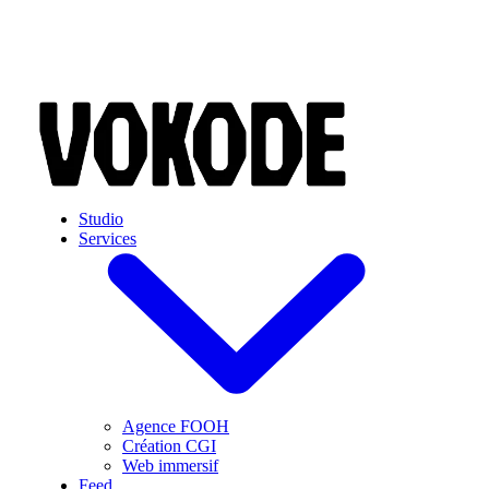
Skip to main content
Studio
Services
Agence FOOH
Création CGI
Web immersif
Feed