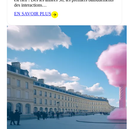
des interactions…
EN SAVOIR PLUS