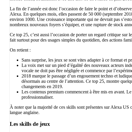
La fin de l’année est donc l’occasion de faire le point et d’observ
Alexa. En quelques mois, elles passent de 50 000 (septembre 201
environ 1000. Une croissance importante qui ne devrait pas s’esto
nombreux nouveaux foyers s’équiper, et une rupture de stock ann
Ce top 25, c’est aussi l’occasion de porter un regard critique sur 
fait surtout pour des usages simples du quotidien, des actions famil
On retient :
Sans surprise, les jeux se sont vites adapter à ce format et
La voix met sur un pied d’égalité des nouveaux acteurs in
vocale ne doit pas être négligée et commence par l’expérim
2018 marque le passage d’un engouement techno et ludique, 
désormais au centre de l’attention. Ce top 25, montre quelq
changements en 2019.
Les contenus premium commencent à être mis en avant. Le
professionnaliser.
À noter que la majorité de ces skills sont présentes sur Alexa US ou
langue anglaise.
Les skills de jeux