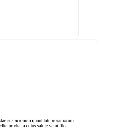
cundae suspicionum quantitati proximorum
tetur vita, a cuius salute velut filo