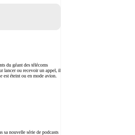
ients du géant des télécoms
 lancer ou recevoir un appel, il
ne est éteint ou en mode avion.
ans sa nouvelle série de podcasts