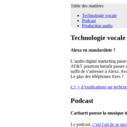
Table des matières
Technologie vocale
Podcast
Production audio
Technologie vocale
Alexa en standardiste ?
L’audio digital marketing passe 
AT&T pourront bientôt passer e
suffit de s’adresser à Alexa. Av
Le glas des téléphones fixes ?
👉 + d’explications sur techcr
Podcast
Carhartt pousse la musique in
Le podcast,
c’est l’art de se ra