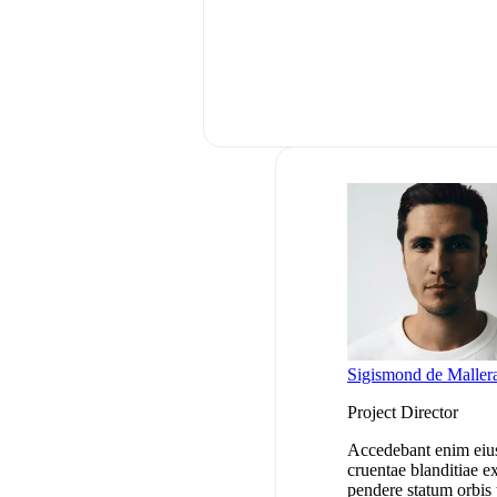
Sigismond de Maller
Project Director
Accedebant enim eius 
cruentae blanditiae ex
pendere statum orbis 