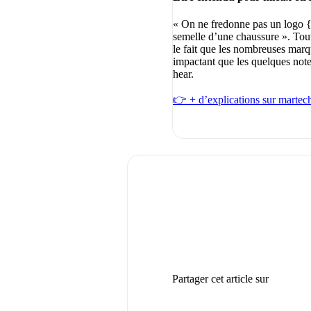
« On ne fredonne pas un logo 
semelle d’une chaussure ». Tout
le fait que les nombreuses marqu
impactant que les quelques note
hear.
👉 + d’explications sur martec
Partager cet article sur