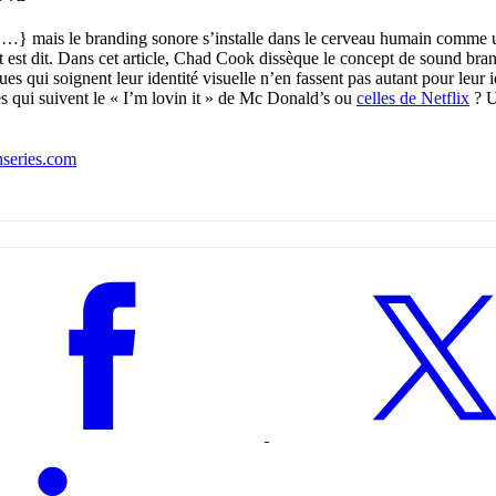
{…} mais le branding sonore s’installe dans le cerveau humain comme 
 est dit. Dans cet article, Chad Cook dissèque le concept de sound bran
es qui soignent leur identité visuelle n’en fassent pas autant pour leur 
s qui suivent le « I’m lovin it » de Mc Donald’s ou
celles de Netflix
? U
hseries.com