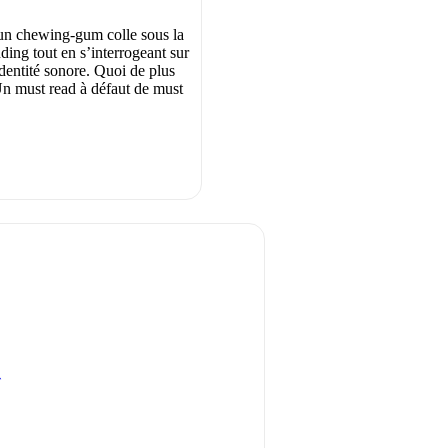
un chewing-gum colle sous la
ding tout en s’interrogeant sur
identité sonore. Quoi de plus
n must read à défaut de must