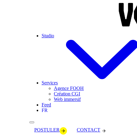
Skip to main content
Studio
Services
Agence FOOH
Création CGI
Web immersif
Feed
FR
POSTULER
CONTACT