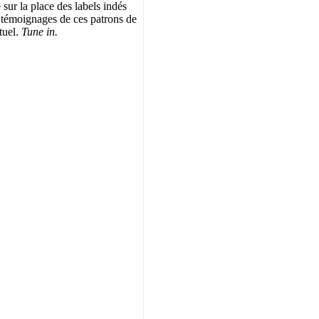
e sur la place des labels indés
s témoignages de ces patrons de
ctuel.
Tune in.