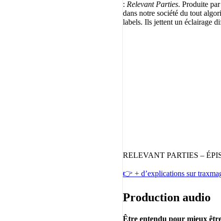
:
Relevant Parties
. Produite pa
dans notre société du tout algo
labels. Ils jettent un éclairage 
RELEVANT PARTIES – ÉPI
👉 + d’explications sur traxm
Production audio
Être entendu pour mieux êtr