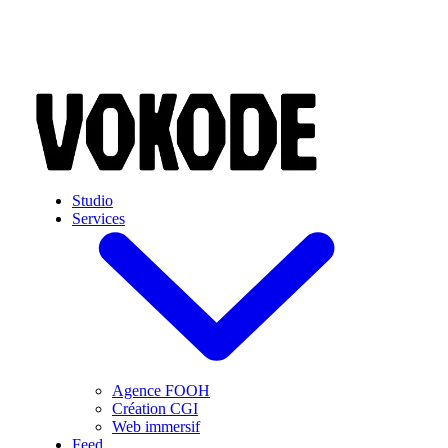
Skip to main content
Studio
Services
Agence FOOH
Création CGI
Web immersif
Feed