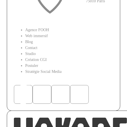
75010 Paris
Le site
Agence FOOH
Web immersif
Blog
Contact
Studio
Création CGI
Postuler
Stratégie Social Media
Réseaux sociaux