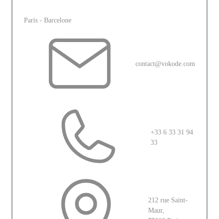
L'agence
Paris - Barcelone
contact@vokode.com
+33 6 33 31 94
33
212 rue Saint-
Maur,