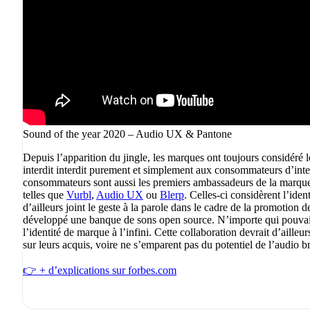
Sound of the year 2020 – Audio UX & Pantone
Depuis l’apparition du jingle, les marques ont toujours considéré l
interdit interdit purement et simplement aux consommateurs d’intera
consommateurs sont aussi les premiers ambassadeurs de la marque. 
telles que
Vurbl
,
Audio UX
ou
Blerp
. Celles-ci considèrent l’id
d’ailleurs joint le geste à la parole dans le cadre de la promotion 
développé une banque de sons open source. N’importe qui pouvait 
l’identité de marque à l’infini. Cette collaboration devrait d’aille
sur leurs acquis, voire ne s’emparent pas du potentiel de l’audio 
👉 + d’explications sur forbes.com