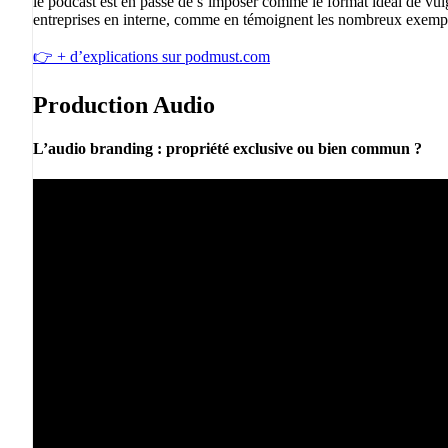
le podcast est en passe de s’imposer comme le format idéal de vulg
entreprises en interne, comme en témoignent les nombreux exemples
👉 + d’explications sur podmust.com
Production Audio
L’audio branding : propriété exclusive ou bien commun ?