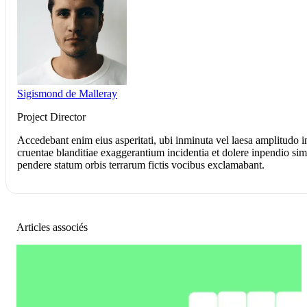
Sigismond de Malleray
Project Director
Accedebant enim eius asperitati, ubi inminuta vel laesa amplitudo 
cruentae blanditiae exaggerantium incidentia et dolere inpendio simula
pendere statum orbis terrarum fictis vocibus exclamabant.
Articles associés