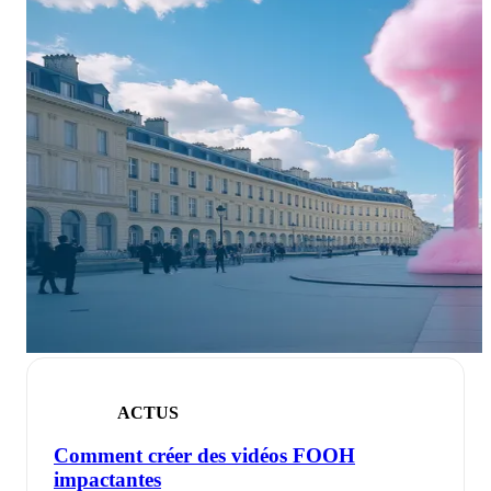
ACTUS
Comment créer des vidéos FOOH
impactantes