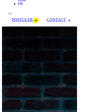
FR
POSTULER
CONTACT