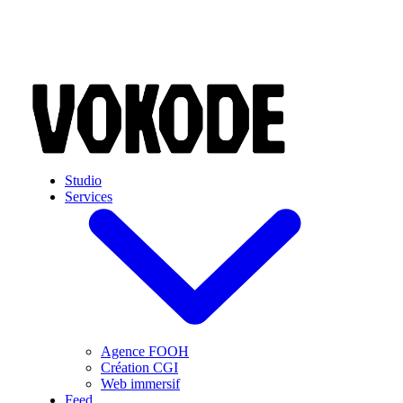
Skip to main content
Studio
Services
Agence FOOH
Création CGI
Web immersif
Feed