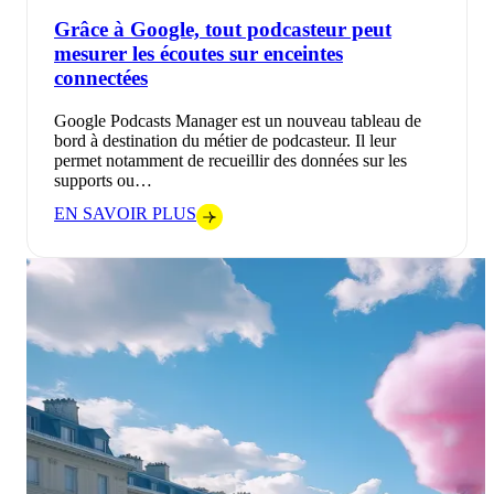
Grâce à Google, tout podcasteur peut
mesurer les écoutes sur enceintes
connectées
Google Podcasts Manager est un nouveau tableau de
bord à destination du métier de podcasteur. Il leur
permet notamment de recueillir des données sur les
supports ou…
EN SAVOIR PLUS