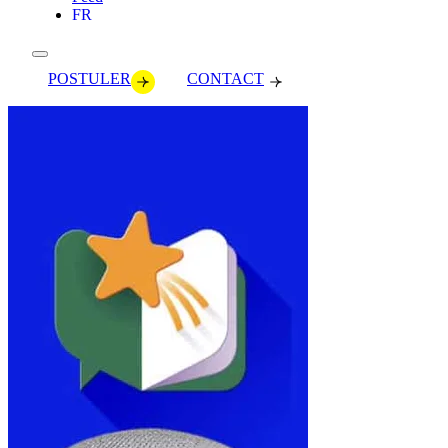
FR
POSTULER
CONTACT