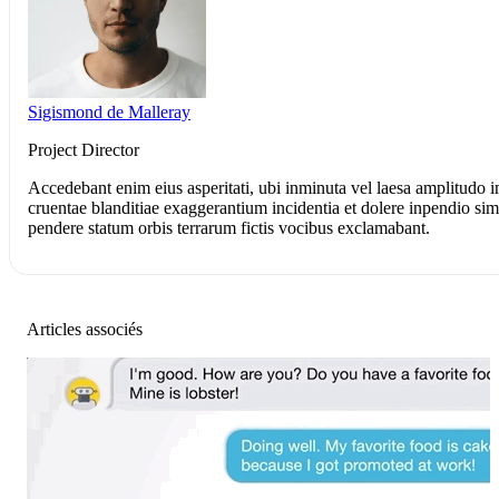
Sigismond de Malleray
Project Director
Accedebant enim eius asperitati, ubi inminuta vel laesa amplitudo 
cruentae blanditiae exaggerantium incidentia et dolere inpendio simula
pendere statum orbis terrarum fictis vocibus exclamabant.
Articles associés