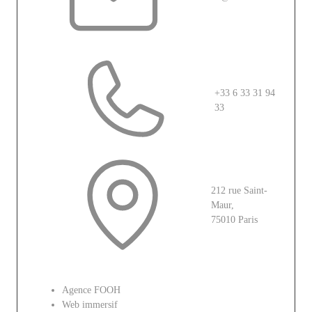
+33 6 33 31 94
33
212 rue Saint-
Maur,
75010 Paris
Le site
Agence FOOH
Web immersif