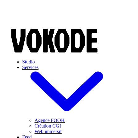
Skip to main content
Studio
Services
Agence FOOH
Création CGI
Web immersif
Feed