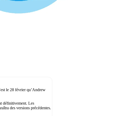
est le 28 février qu’Andrew
t définitivement. Les
araîtra des versions précédentes.