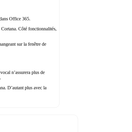
 dans Office 365.
e Cortana. Côté fonctionnalités,
hangeant sur la fenêtre de
 vocal n’assurera plus de
.
ana. D’autant plus avec la