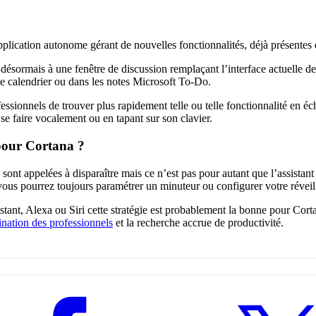
application autonome gérant de nouvelles fonctionnalités, déjà présentes
 désormais à une fenêtre de discussion remplaçant l’interface actuelle d
le calendrier ou dans les notes Microsoft To-Do.
essionnels de trouver plus rapidement telle ou telle fonctionnalité en éc
se faire vocalement ou en tapant sur son clavier.
pour Cortana ?
 sont appelées à disparaître mais ce n’est pas pour autant que l’assistant
 vous pourrez toujours paramétrer un minuteur ou configurer votre réveil
tant, Alexa ou Siri cette stratégie est probablement la bonne pour Cort
ination des professionnels
et la recherche accrue de productivité.