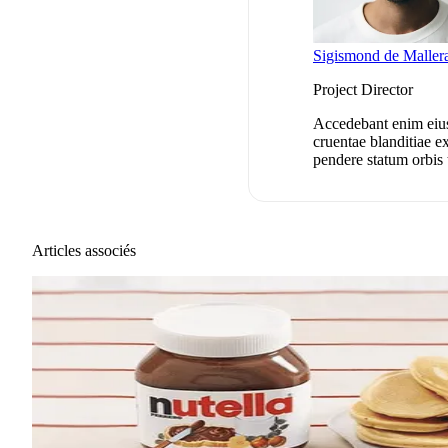
Sigismond de Maller
Project Director
Accedebant enim eius 
cruentae blanditiae ex
pendere statum orbis 
Articles associés