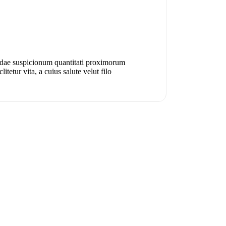
cundae suspicionum quantitati proximorum
tetur vita, a cuius salute velut filo