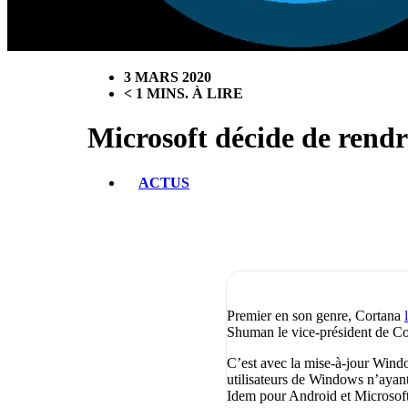
3 MARS 2020
< 1 MINS. À LIRE
Microsoft décide de rend
ACTUS
Premier en son genre, Cortana
Shuman le vice-président de Co
C’est avec la mise-à-jour Windo
utilisateurs de Windows n’ayant 
Idem pour Android et Microsoft 