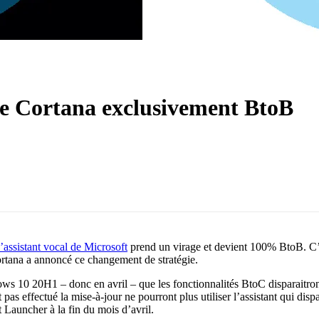
re Cortana exclusivement BtoB
l’assistant vocal de Microsoft
prend un virage et devient 100% BtoB. C’
rtana a annoncé ce changement de stratégie.
ws 10 20H1 – donc en avril – que les fonctionnalités BtoC disparaitron
pas effectué la mise-à-jour ne pourront plus utiliser l’assistant qui disp
Launcher à la fin du mois d’avril.