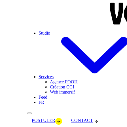
Skip to main content
Studio
Services
Agence FOOH
Création CGI
Web immersif
Feed
FR
POSTULER
CONTACT