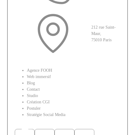
212 rue Saint-
Maur,
75010 Paris
Le site
Agence FOOH
Web immersif
Blog
Contact
Studio
Création CGI
Postuler
Stratégie Social Media
Réseaux sociaux