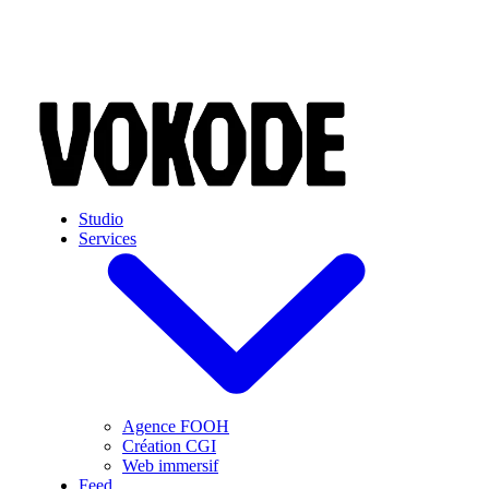
Skip to main content
Studio
Services
Agence FOOH
Création CGI
Web immersif
Feed