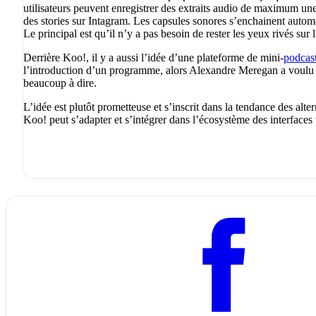
utilisateurs peuvent enregistrer des extraits audio de maximum un
des stories sur Intagram. Les capsules sonores s’enchainent auto
Le principal est qu’il n’y a pas besoin de rester les yeux rivés sur l’
Derrière Koo!, il y a aussi l’idée d’une plateforme de mini-
podcas
l’introduction d’un programme, alors Alexandre Meregan a voulu i
beaucoup à dire.
L’idée est plutôt prometteuse et s’inscrit dans la tendance des alt
Koo! peut s’adapter et s’intégrer dans l’écosystème des interface