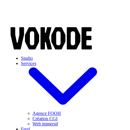
Skip to main content
Studio
Services
Agence FOOH
Création CGI
Web immersif
Feed