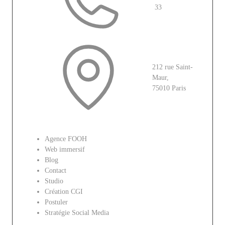
33
212 rue Saint-
Maur,
75010 Paris
Le site
Agence FOOH
Web immersif
Blog
Contact
Studio
Création CGI
Postuler
Stratégie Social Media
Réseaux sociaux