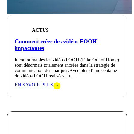
ACTUS
Comment créer des vidéos FOOH
impactantes
Incontournables les vidéos FOOH (Fake Out of Home)
sont désormais totalement ancrées dans la stratégie de
communication des marques.Avec plus d’une centaine
de vidéos FOOH réalisées au…
EN SAVOIR PLUS
Chez VOKODE, nous croyons que chaque interaction
digitale doit être une opportunité de créer un lien fort et