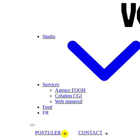
Skip to main content
Studio
Services
Agence FOOH
Création CGI
Web immersif
Feed
FR
POSTULER
CONTACT