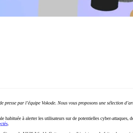
de presse par l’équipe Vokode. Nous vous proposons une sélection d’art
e habituée à alerter les utilisateurs sur de potentielles cyber-attaques,
ectés
.