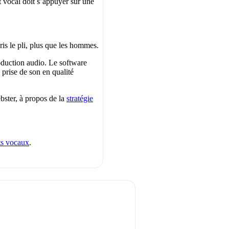
 vocal doit s’appuyer sur une
is le pli, plus que les hommes.
duction audio. Le software
 prise de son en qualité
bster, à propos de la
stratégie
ts vocaux
.