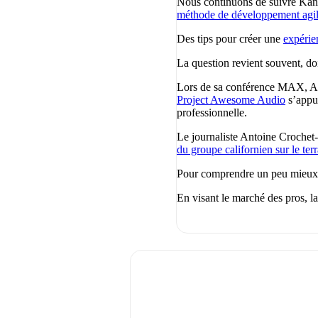
Nous continuons de suivre Kane
méthode de développement agi
Des tips pour créer une
expérie
La question revient souvent, doi
Lors de sa conférence MAX, Ado
Project Awesome Audio
s’appui
professionnelle.
Le journaliste Antoine Crochet
du groupe californien sur le ter
Pour comprendre un peu mieux
En visant le marché des pros, la