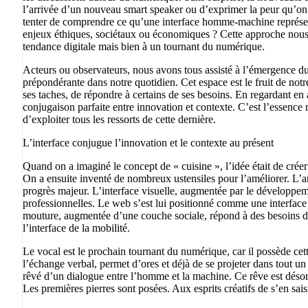
l’arrivée d’un nouveau smart speaker ou d’exprimer la peur qu’on 
tenter de comprendre ce qu’une interface homme-machine représent
enjeux éthiques, sociétaux ou économiques ? Cette approche nous
tendance digitale mais bien à un tournant du numérique.
Acteurs ou observateurs, nous avons tous assisté à l’émergence du
prépondérante dans notre quotidien. Cet espace est le fruit de no
ses taches, de répondre à certains de ses besoins. En regardant en
conjugaison parfaite entre innovation et contexte. C’est l’essence
d’exploiter tous les ressorts de cette dernière.
L’interface conjugue l’innovation et le contexte au présent
Quand on a imaginé le concept de « cuisine », l’idée était de crée
On a ensuite inventé de nombreux ustensiles pour l’améliorer. L’ar
progrès majeur. L’interface visuelle, augmentée par le développeme
professionnelles. Le web s’est lui positionné comme une interface
mouture, augmentée d’une couche sociale, répond à des besoins 
l’interface de la mobilité.
Le vocal est le prochain tournant du numérique, car il possède cet
l’échange verbal, permet d’ores et déjà de se projeter dans tout un 
rêvé d’un dialogue entre l’homme et la machine. Ce rêve est désorm
Les premières pierres sont posées. Aux esprits créatifs de s’en saisi