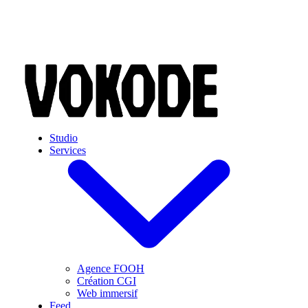
Skip to main content
Studio
Services
Agence FOOH
Création CGI
Web immersif
Feed