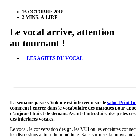
16 OCTOBRE 2018
2 MINS. À LIRE
Le vocal arrive, attention
au tournant !
LES AGITÉS DU VOCAL
La semaine passée, Vokode est intervenu sur le
salon Print In
comment l’encrer dans le vocabulaire des marques pour appo
d’aujourd’hui et de demain. Avant d’introduire des pistes cré
des interfaces vocales.
Le vocal, le conversation design, les VUI ou les enceintes connect
les discussions autour du numérique. Sans surprise, la nouveauté at