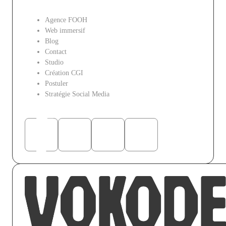
Le site
Agence FOOH
Web immersif
Blog
Contact
Studio
Création CGI
Postuler
Stratégie Social Media
Réseaux sociaux