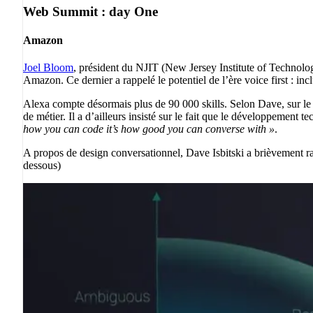
Web Summit : day One
Amazon
Joel Bloom
, président du NJIT (New Jersey Institute of Technolog
Amazon. Ce dernier a rappelé le potentiel de l’ère voice first : inclu
Alexa compte désormais plus de 90 000 skills. Selon Dave, sur le 
de métier. Il a d’ailleurs insisté sur le fait que le développement 
how you can code it’s how good you can converse with »
.
A propos de design conversationnel, Dave Isbitski a brièvement ra
dessous)