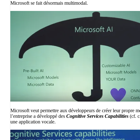
Microsoft se fait désormais multimodal.
Microsoft veut permettre aux développeurs de créer leur propre mo
l’entreprise a développé des
Cognitive Services Capabilities
(cf. 
une application vocale.