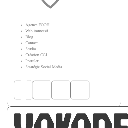
Le site
Agence FOOH
Web immersif
Blog
Contact
Studio
Création CGI
Postuler
Stratégie Social Media
Réseaux sociaux