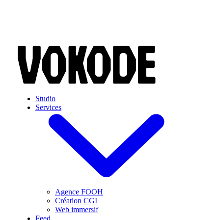
Skip to main content
Studio
Services
Agence FOOH
Création CGI
Web immersif
Feed