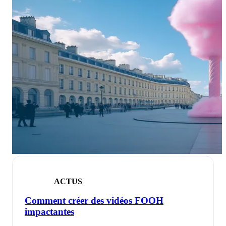
ACTUS
Comment créer des vidéos FOOH
impactantes