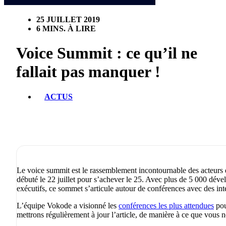
25 JUILLET 2019
6 MINS. À LIRE
Voice Summit : ce qu’il ne
fallait pas manquer !
ACTUS
Le voice summit est le rassemblement incontournable des acteurs 
débuté le 22 juillet pour s’achever le 25. Avec plus de 5 000 déve
exécutifs, ce sommet s’articule autour de conférences avec des in
L’équipe Vokode a visionné les
conférences les plus attendues
pou
mettrons régulièrement à jour l’article, de manière à ce que vous 