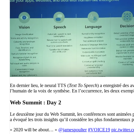
En dernier lieu, le neural TTS (
Text To Speech
) a enregistré des a
l’humain de la voix de synthèse. En l’occurrence, les deux exempl
Web Summit : Day 2
Le deuxième jour du Web Summit, les conférences sont animées p
a évoqué les trois insights qu’il considère les plus fondamentaux 
« 2020 will be about… »
@jamespoulter
#VOICE19
pic.twitte