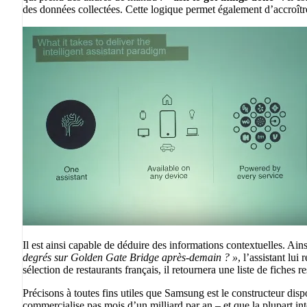
des données collectées. Cette logique permet également d’accroîtr
Il est ainsi capable de déduire des informations contextuelles. Ainsi,
degrés sur Golden Gate Bridge après-demain ? »
, l’assistant lu
sélection de restaurants français, il retournera une liste de fiches re
Précisons à toutes fins utiles que Samsung est le constructeur dis
commercialise pas mois d’un milliard par an – et que la plupart in