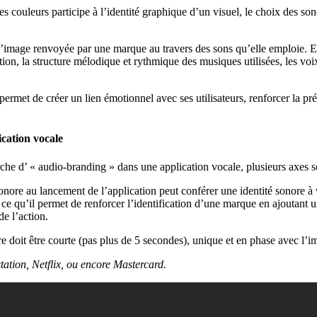
s couleurs participe à l’identité graphique d’un visuel, le choix des sono
l’image renvoyée par une marque au travers des sons qu’elle emploie. Ell
tion, la structure mélodique et rythmique des musiques utilisées, les voi
 permet de créer un lien émotionnel avec ses utilisateurs, renforcer la pr
cation vocale
he d’ « audio-branding » dans une application vocale, plusieurs axes so
onore au lancement de l’application peut conférer une identité sonore à 
ce qu’il permet de renforcer l’identification d’une marque en ajoutant 
 de l’action.
ure doit être courte (pas plus de 5 secondes), unique et en phase avec l
ation, Netflix, ou encore Mastercard.