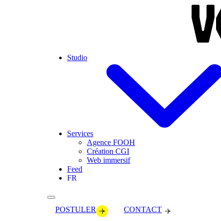
Skip to main content
Studio
Services
Agence FOOH
Création CGI
Web immersif
Feed
FR
POSTULER
CONTACT