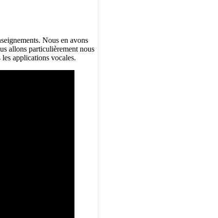
nseignements. Nous en avons
nous allons particulièrement nous
s les applications vocales.