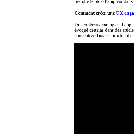
prendre le plus d’ampleur dans 
Comment créer une
UX enga
De nombreux exemples d’applic
évoqué certains dans des article
concentrer dans cet article : il 