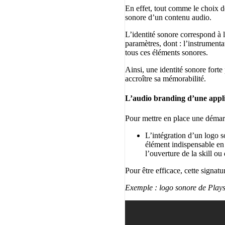
En effet, tout comme le choix de
sonore d’un contenu audio.
L’identité sonore correspond à 
paramètres, dont : l’instrumenta
tous ces éléments sonores.
Ainsi, une identité sonore forte
accroître sa mémorabilité.
L’audio branding d’une appli
Pour mettre en place une démarc
L’intégration d’un logo s
élément indispensable en 
l’ouverture de la skill ou
Pour être efficace, cette signat
Exemple : logo sonore de Playst