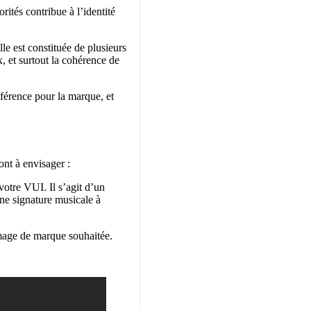
rités contribue à l’identité
e est constituée de plusieurs
x, et surtout la cohérence de
éférence pour la marque, et
nt à envisager :
votre VUI. Il s’agit d’un
une signature musicale à
’image de marque souhaitée.