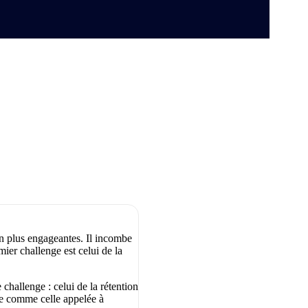
en plus engageantes. Il incombe
ier challenge est celui de la
 challenge : celui de la rétention
que comme celle appelée à