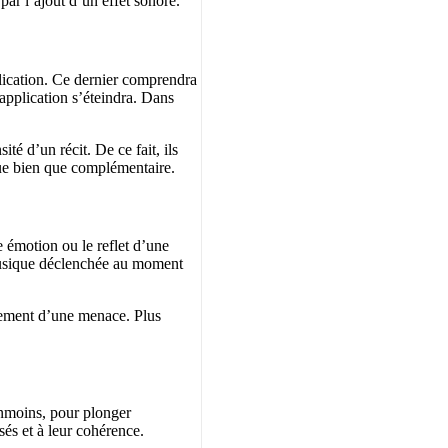
 par l’ajout d’un effet sonore.
plication. Ce dernier comprendra
’application s’éteindra. Dans
é d’un récit. De ce fait, ils
que bien que complémentaire.
 émotion ou le reflet d’une
 musique déclenchée au moment
gnement d’une menace. Plus
anmoins, pour plonger
isés et à leur cohérence.