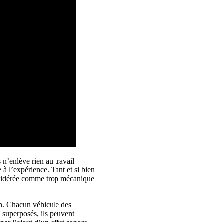
 n’enlève rien au travail
e à l’expérience. Tant et si bien
considérée comme trop mécanique
gn. Chacun véhicule des
d superposés, ils peuvent