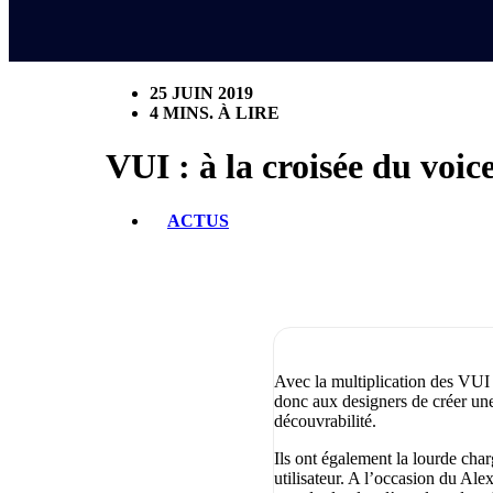
25 JUIN 2019
4 MINS. À LIRE
VUI : à la croisée du voic
ACTUS
Avec la multiplication des VUI 
donc aux designers de créer une
découvrabilité.
Ils ont également la lourde charg
utilisateur. A l’occasion du Al