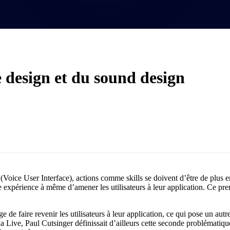
e design et du sound design
(Voice User Interface), actions comme skills se doivent d’être de plus 
 expérience à même d’amener les utilisateurs à leur application. Ce prem
e de faire revenir les utilisateurs à leur application, ce qui pose un autre
exa Live, Paul Cutsinger définissait d’ailleurs cette seconde problémati