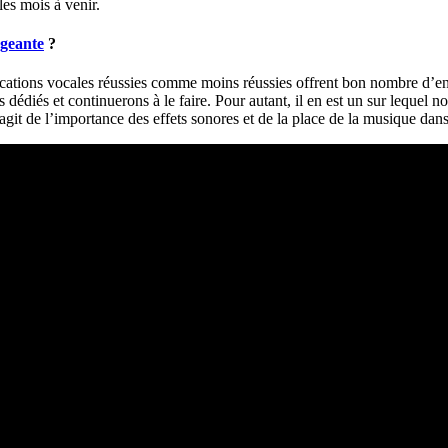
les mois à venir.
geante
?
ations vocales réussies comme moins réussies offrent bon nombre d’e
s dédiés et continuerons à le faire. Pour autant, il en est un sur lequel 
s’agit de l’importance des effets sonores et de la place de la musique dan