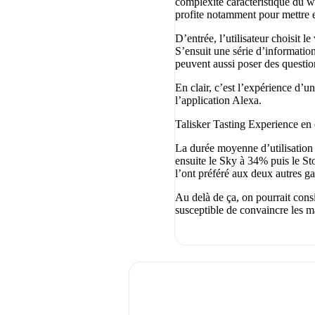
complexité caractéristique du w
profite notamment pour mettre 
D’entrée, l’utilisateur choisit 
S’ensuit une série d’informations 
peuvent aussi poser des questi
En clair, c’est l’expérience d’un
l’application Alexa.
Talisker Tasting Experience en 
La durée moyenne d’utilisation e
ensuite le Sky à 34% puis le Sto
l’ont préféré aux deux autres 
Au delà de ça, on pourrait cons
susceptible de convaincre les 