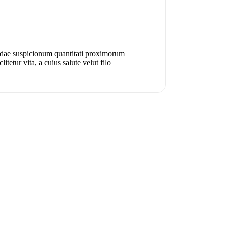
cundae suspicionum quantitati proximorum
tetur vita, a cuius salute velut filo