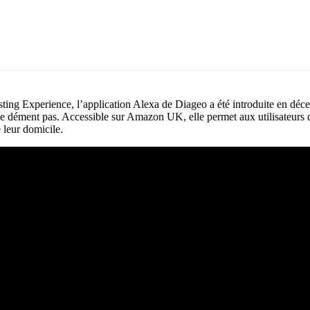
ting Experience, l’application Alexa de Diageo a été introduite en déc
e se dément pas. Accessible sur Amazon UK, elle permet aux utilisateurs 
 leur domicile.