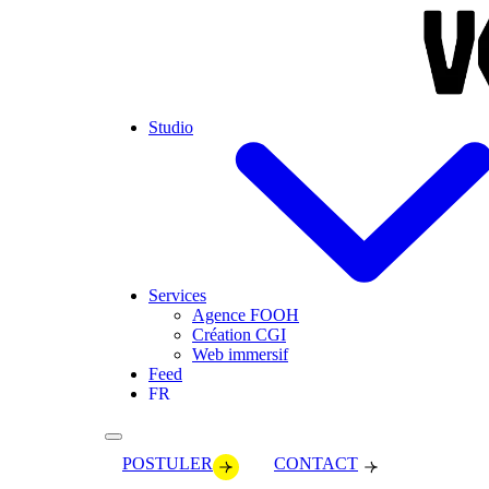
Skip to main content
Studio
Services
Agence FOOH
Création CGI
Web immersif
Feed
FR
POSTULER
CONTACT