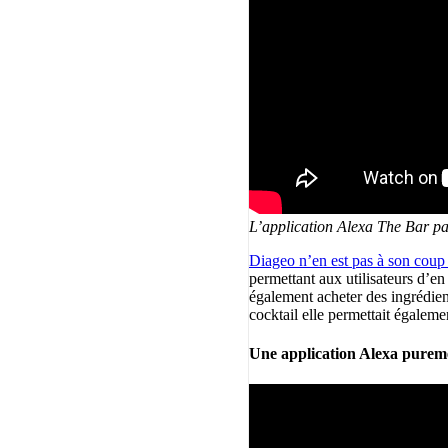
L’application Alexa The Bar p
Diageo n’en est pas à son coup 
permettant aux utilisateurs d’e
également acheter des ingrédients
cocktail elle permettait égalem
Une application Alexa pureme