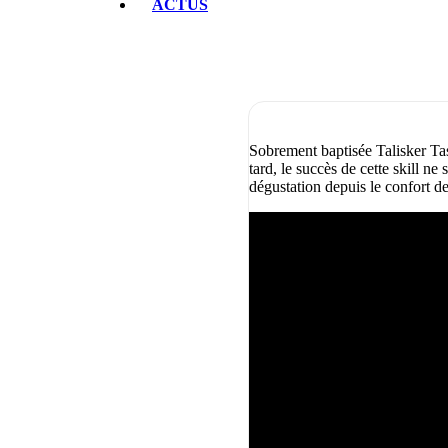
ACTUS
Sobrement baptisée Talisker Tas
tard, le succès de cette skill n
dégustation depuis le confort de