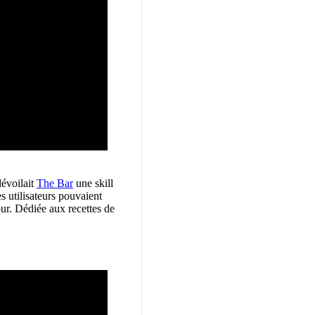
dévoilait
The Bar
une skill
s utilisateurs pouvaient
ur. Dédiée aux recettes de