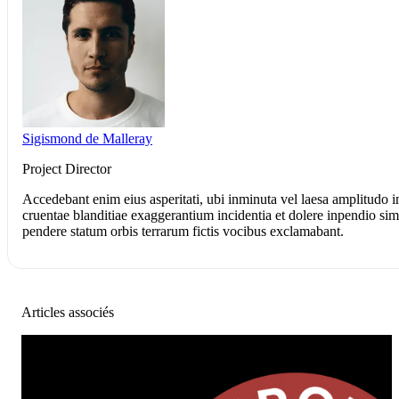
Sigismond de Malleray
Project Director
Accedebant enim eius asperitati, ubi inminuta vel laesa amplitudo 
cruentae blanditiae exaggerantium incidentia et dolere inpendio simula
pendere statum orbis terrarum fictis vocibus exclamabant.
Articles associés