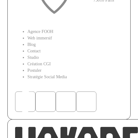
75010 Paris
Le site
Agence FOOH
Web immersif
Blog
Contact
Studio
Création CGI
Postuler
Stratégie Social Media
Réseaux sociaux