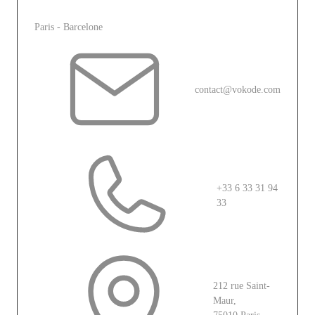
L'agence
Paris - Barcelone
contact@vokode.com
+33 6 33 31 94
33
212 rue Saint-
Maur,