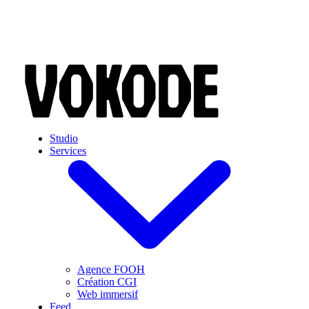
Skip to main content
Studio
Services
Agence FOOH
Création CGI
Web immersif
Feed