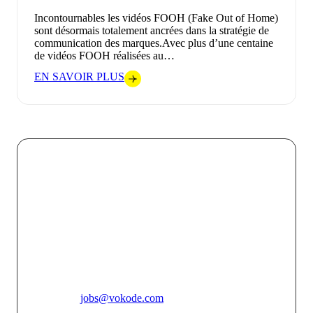
Incontournables les vidéos FOOH (Fake Out of Home)
sont désormais totalement ancrées dans la stratégie de
communication des marques.Avec plus d’une centaine
de vidéos FOOH réalisées au…
EN SAVOIR PLUS
Chez VOKODE, nous croyons que chaque interaction
digitale doit être une opportunité de créer un lien fort et
mémorable entre une marque et son public. En
combinant l’innovation technologique avec une
créativité audacieuse, nous faisons de chaque projet
une expérience immersive unique qui touche, engage et
inspire.
Pour toutes candidatures spontannées, merci de vous
adresser à
jobs@vokode.com