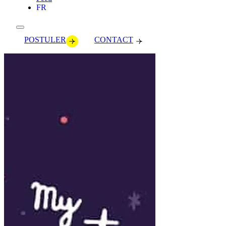
FR
POSTULER
CONTACT