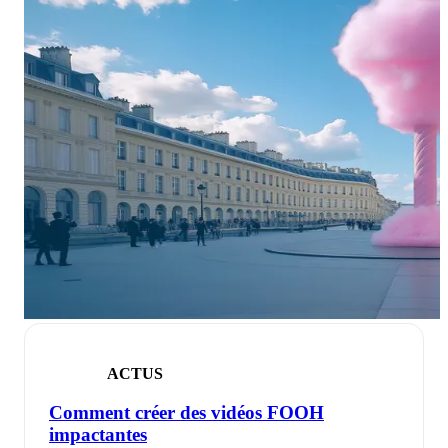
ACTUS
Comment créer des vidéos FOOH
impactantes