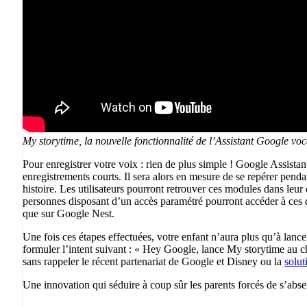
My storytime, la nouvelle fonctionnalité de l’Assistant Google voc
Pour enregistrer votre voix : rien de plus simple ! Google Assista
enregistrements courts. Il sera alors en mesure de se repérer penda
histoire. Les utilisateurs pourront retrouver ces modules dans leu
personnes disposant d’un accès paramétré pourront accéder à ces do
que sur Google Nest.
Une fois ces étapes effectuées, votre enfant n’aura plus qu’à lancer
formuler l’intent suivant : « Hey Google, lance My storytime au c
sans rappeler le récent partenariat de Google et Disney ou la
solut
Une innovation qui séduire à coup sûr les parents forcés de s’abs