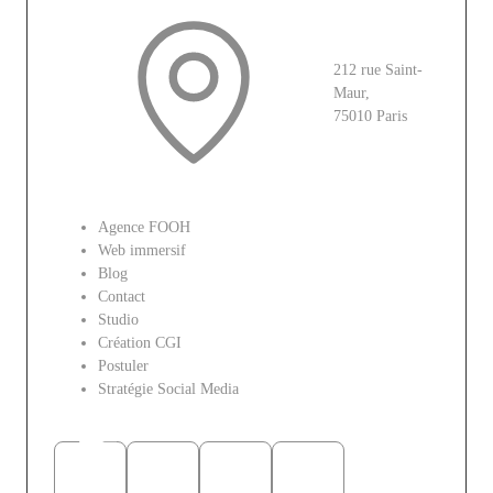
212 rue Saint-
Maur,
75010 Paris
Le site
Agence FOOH
Web immersif
Blog
Contact
Studio
Création CGI
Postuler
Stratégie Social Media
Réseaux sociaux