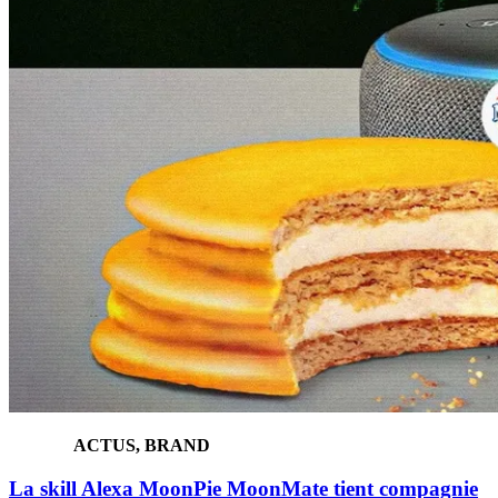
ACTUS, BRAND
La skill Alexa MoonPie MoonMate tient compagnie