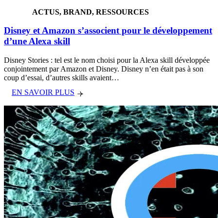
ACTUS, BRAND, RESSOURCES
Disney et Amazon s’associent pour le développement
d’une Alexa skill
Disney Stories : tel est le nom choisi pour la Alexa skill développée
conjointement par Amazon et Disney. Disney n’en était pas à son
coup d’essai, d’autres skills avaient…
EN SAVOIR PLUS