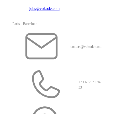
Pour toutes candidatures spontannées, merci de vous
adresser à
jobs@vokode.com
L'agence
Paris - Barcelone
contact@vokode.com
+33 6 33 31 94
33