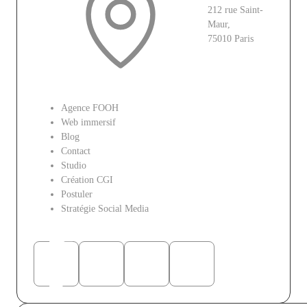
212 rue Saint-
Maur,
75010 Paris
Le site
Agence FOOH
Web immersif
Blog
Contact
Studio
Création CGI
Postuler
Stratégie Social Media
Réseaux sociaux