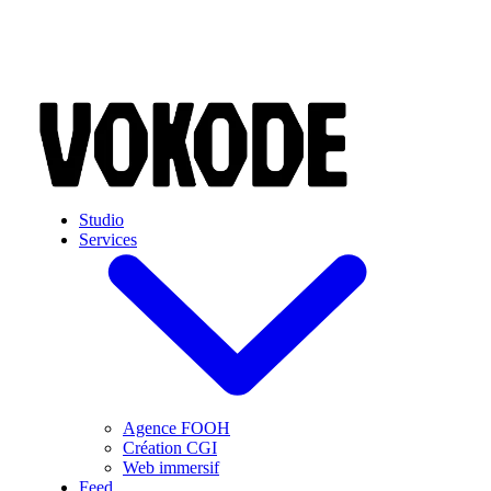
Skip to main content
Studio
Services
Agence FOOH
Création CGI
Web immersif
Feed