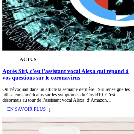
ACTUS
Après Siri, c’est l’assistant vocal Alexa qui répond à
vos questions sur le coronavirus
On l’évoquait dans un article la semaine dernière : Siri renseigne les
utilisateurs américains sur les symptômes du Covid19. C’est
désormais au tour de l’assistant vocal Alexa, d’Amazon…
EN SAVOIR PLUS